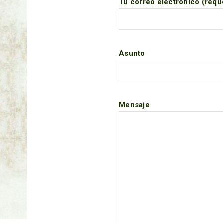
Tu correo electrónico (requ
Asunto
Mensaje