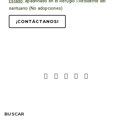
Estado
: apadrinado en el Refugio | Residente del
santuario (No adopciones)
¡CONTÁCTANOS!
BUSCAR