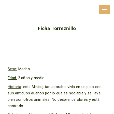
Toggl
navig
Ficha Torreznillo
Sexo:
Macho
Edad:
2 años y medio
Historia
: este Minipig tan adorable vivía en un piso con
sus antiguos dueños por lo que es sociable y se lleva
bien con otros animales. No desprende olores y está
castrado.